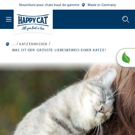
Nourriture pour chats haut de gamme
Made in Germany
o main content
/
/
KATZENWISSEN
WAS IST DER GRÖSSTE LIEBESBEWEIS EINER KATZE?