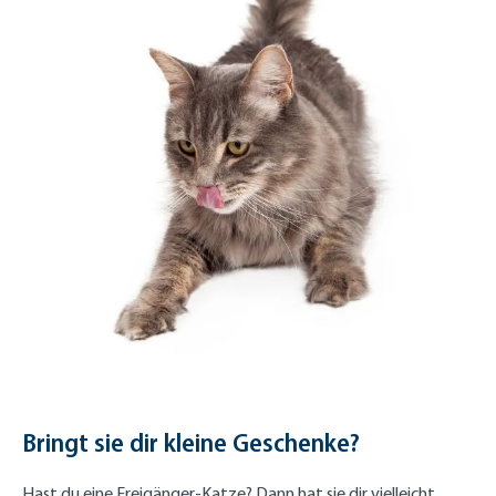
Bringt sie dir kleine Geschenke?
Hast du eine Freigänger-Katze? Dann hat sie dir vielleicht