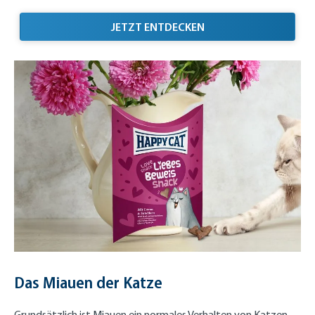
ZUM BELOHNEN UND
JETZT ENTDECKEN
Das Miauen der Katze
Grundsätzlich ist Miauen ein normales Verhalten von Katzen,