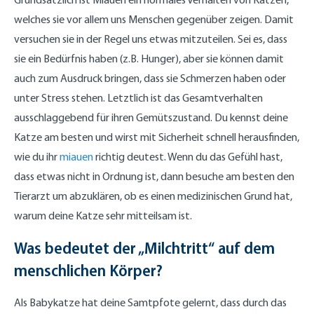
welches sie vor allem uns Menschen gegenüber zeigen. Damit
versuchen sie in der Regel uns etwas mitzuteilen. Sei es, dass
sie ein Bedürfnis haben (z.B. Hunger), aber sie können damit
auch zum Ausdruck bringen, dass sie Schmerzen haben oder
unter Stress stehen. Letztlich ist das Gesamtverhalten
ausschlaggebend für ihren Gemütszustand. Du kennst deine
Katze am besten und wirst mit Sicherheit schnell herausfinden,
wie du ihr
miauen
richtig deutest. Wenn du das Gefühl hast,
dass etwas nicht in Ordnung ist, dann besuche am besten den
Tierarzt um abzuklären, ob es einen medizinischen Grund hat,
warum deine Katze sehr mitteilsam ist.
Was bedeutet der „Milchtritt“ auf dem
menschlichen Körper?
Als Babykatze hat deine Samtpfote gelernt, dass durch das