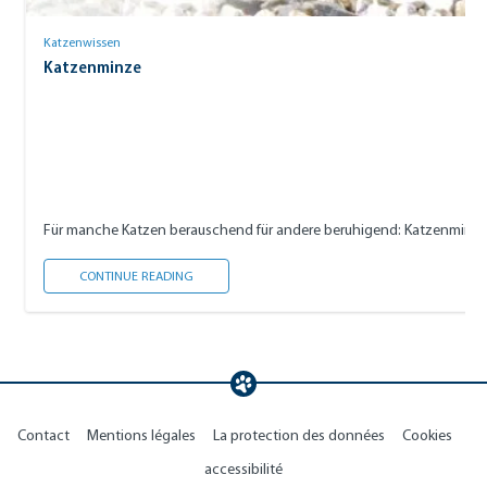
Katzenwissen
Katzenminze
Für manche Katzen berauschend für andere beruhigend: Katzenminze. Wi
KATZENMINZE
CONTINUE READING
Contact
Mentions légales
La protection des données
Cookies
accessibilité