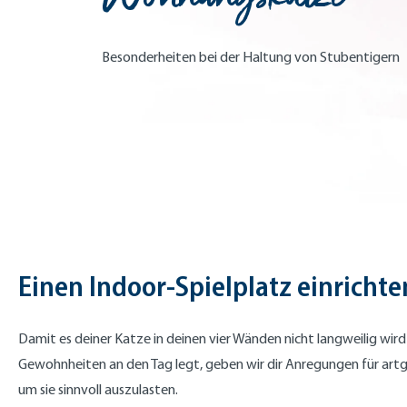
Besonderheiten bei der Haltung von Stubentigern
Einen Indoor-Spielplatz einrichte
Damit es deiner Katze in deinen vier Wänden nicht langweilig wird
Gewohnheiten an den Tag legt, geben wir dir Anregungen für art
um sie sinnvoll auszulasten.