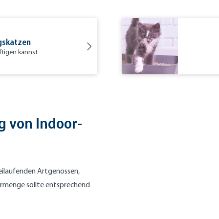
gskatzen
ftigen kannst
g von Indoor-
eilaufenden Artgenossen,
termenge sollte entsprechend