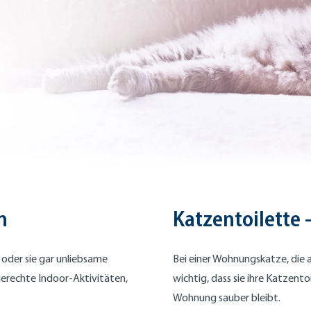
n
Katzentoilette 
 oder sie gar unliebsame
Bei einer Wohnungskatze, die au
gerechte Indoor-Aktivitäten,
wichtig, dass sie ihre Katzento
Wohnung sauber bleibt.