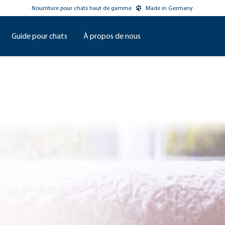
Nourriture pour chats haut de gamme
Made in Germany
Guide pour chats
À propos de nous