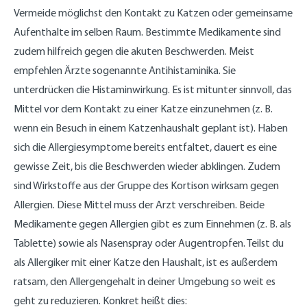
Vermeide möglichst den Kontakt zu Katzen oder gemeinsame
Aufenthalte im selben Raum. Bestimmte Medikamente sind
zudem hilfreich gegen die akuten Beschwerden. Meist
empfehlen Ärzte sogenannte Antihistaminika. Sie
unterdrücken die Histaminwirkung. Es ist mitunter sinnvoll, das
Mittel vor dem Kontakt zu einer Katze einzunehmen (z. B.
wenn ein Besuch in einem Katzenhaushalt geplant ist). Haben
sich die Allergiesymptome bereits entfaltet, dauert es eine
gewisse Zeit, bis die Beschwerden wieder abklingen. Zudem
sind Wirkstoffe aus der Gruppe des Kortison wirksam gegen
Allergien. Diese Mittel muss der Arzt verschreiben. Beide
Medikamente gegen Allergien gibt es zum Einnehmen (z. B. als
Tablette) sowie als Nasenspray oder Augentropfen. Teilst du
als Allergiker mit einer Katze den Haushalt, ist es außerdem
ratsam, den Allergengehalt in deiner Umgebung so weit es
geht zu reduzieren. Konkret heißt dies: