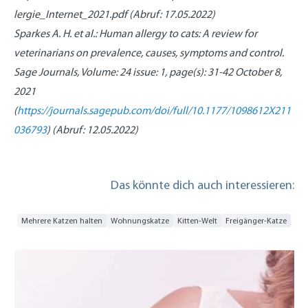
lergie_Internet_2021.pdf (Abruf: 17.05.2022)
Sparkes A. H. et al.: Human allergy to cats: A review for
veterinarians on prevalence, causes, symptoms and control.
Sage Journals, Volume: 24 issue: 1, page(s): 31-42 October 8,
2021
(
https://journals.sagepub.com/doi/full/10.1177/1098612X211
036793
) (Abruf: 12.05.2022)
Das könnte dich auch interessieren:
Mehrere Katzen halten
Wohnungskatze
Kitten-Welt
Freigänger-Katze