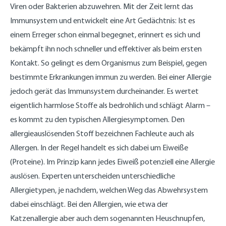
Viren oder Bakterien abzuwehren. Mit der Zeit lernt das
Immunsystem und entwickelt eine Art Gedächtnis: Ist es
einem Erreger schon einmal begegnet, erinnert es sich und
bekämpft ihn noch schneller und effektiver als beim ersten
Kontakt. So gelingt es dem Organismus zum Beispiel, gegen
bestimmte Erkrankungen immun zu werden. Bei einer Allergie
jedoch gerät das Immunsystem durcheinander. Es wertet
eigentlich harmlose Stoffe als bedrohlich und schlägt Alarm –
es kommt zu den typischen Allergiesymptomen. Den
allergieauslösenden Stoff bezeichnen Fachleute auch als
Allergen. In der Regel handelt es sich dabei um Eiweiße
(Proteine). Im Prinzip kann jedes Eiweiß potenziell eine Allergie
auslösen. Experten unterscheiden unterschiedliche
Allergietypen, je nachdem, welchen Weg das Abwehrsystem
dabei einschlägt. Bei den Allergien, wie etwa der
Katzenallergie aber auch dem sogenannten Heuschnupfen,