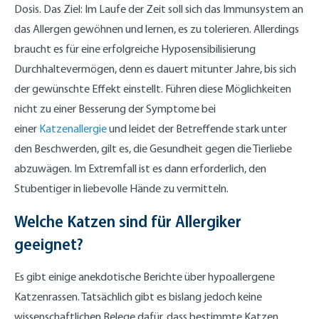
Dosis. Das Ziel: Im Laufe der Zeit soll sich das Immunsystem an
das Allergen gewöhnen und lernen, es zu tolerieren. Allerdings
braucht es für eine erfolgreiche Hyposensibilisierung
Durchhaltevermögen, denn es dauert mitunter Jahre, bis sich
der gewünschte Effekt einstellt. Führen diese Möglichkeiten
nicht zu einer Besserung der Symptome bei
einer
Katzenallergie
und leidet der Betreffende stark unter
den Beschwerden, gilt es, die Gesundheit gegen die Tierliebe
abzuwägen. Im Extremfall ist es dann erforderlich, den
Stubentiger in liebevolle Hände zu vermitteln.
Welche Katzen sind für Allergiker
geeignet?
Es gibt einige anekdotische Berichte über hypoallergene
Katzenrassen. Tatsächlich gibt es bislang jedoch keine
wissenschaftlichen Belege dafür, dass bestimmte Katzen