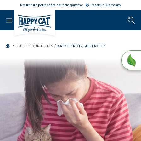
Nourriture pour chats haut de gamme
Made in Germany
o main content
/
/
GUIDE POUR CHATS
KATZE TROTZ ALLERGIE?