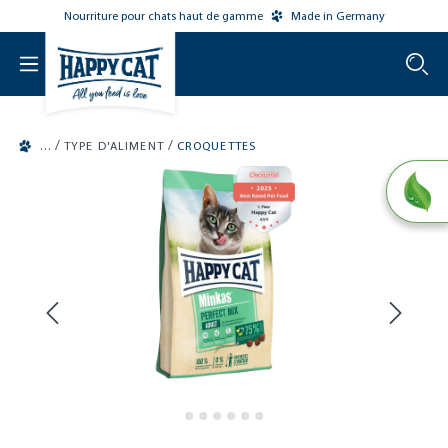
Nourriture pour chats haut de gamme
Made in Germany
o main content
/
/
TYPE D'ALIMENT
CROQUETTES