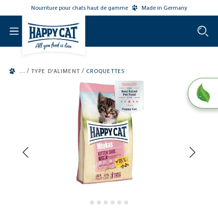
Nourriture pour chats haut de gamme
Made in Germany
o main content
/
/
TYPE D'ALIMENT
CROQUETTES