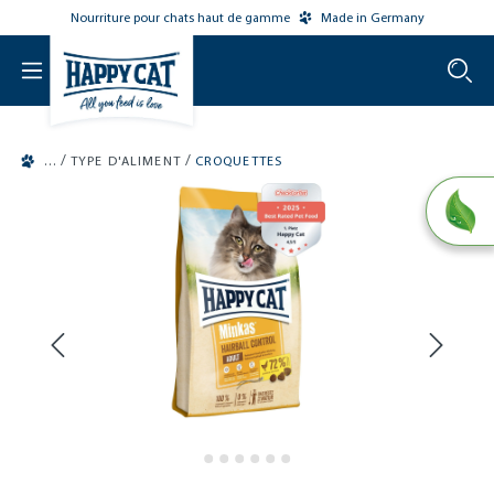
Nourriture pour chats haut de gamme
Made in Germany
o main content
/
/
TYPE D'ALIMENT
CROQUETTES