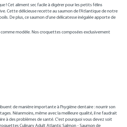
 ! Cet aliment sec facile à digérer pour les petits félins
ive. Cette délicieuse recette au saumon de l'Atlantique de notre
poils. De plus, ce saumon d’une délicatesse inégalée apporte de
ature comme modèle. Nos croquettes composées exclusivement
uent de manière importante à l'hygiène dentaire : nourrir son
ages. Néanmoins, même avec la meilleure qualité, il ne faudrait
uire à des problèmes de santé. C'est pourquoi vous devez soit
 croquettes Culinary Adult Atlantic Salmon - Saumon de