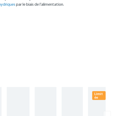
hydriques
par le biais de l’alimentation.
Limit
ée