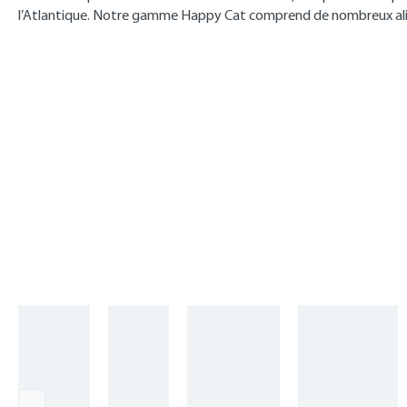
l’Atlantique. Notre gamme Happy Cat comprend de nombreux alime
Skip product gallery