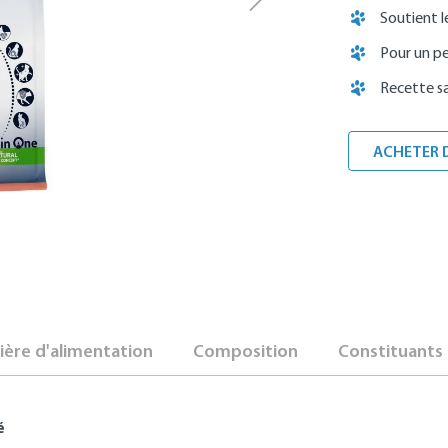
Soutient l
Pour un pe
Recette s
ACHETER 
ère d'alimentation
Composition
Constituants 
é