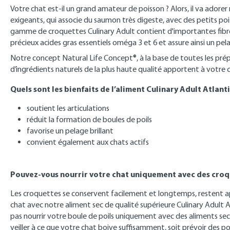
Votre chat est-il un grand amateur de poisson ? Alors, il va adorer
exigeants, qui associe du saumon très digeste, avec des petits po
gamme de croquettes Culinary Adult contient d'importantes fibres 
précieux acides gras essentiels oméga 3 et 6 et assure ainsi un pela
Notre concept Natural Life Concept®, à la base de toutes les p
d’ingrédients naturels de la plus haute qualité apportent à votre c
Quels sont les bienfaits de l’aliment Culinary Adult Atlan
soutient les articulations
réduit la formation de boules de poils
favorise un pelage brillant
convient également aux chats actifs
Pouvez-vous nourrir votre chat uniquement avec des croq
Les croquettes se conservent facilement et longtemps, restent ap
chat avec notre aliment sec de qualité supérieure Culinary Adult
pas nourrir votre boule de poils uniquement avec des aliments sec
veiller à ce que votre chat boive suffisamment, soit prévoir des po