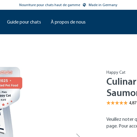
Nourriture pour chats haut de gamme
Made in Germany
Guide pour chats
À propos de nous
Happy Cat
Culinar
Saumon
Veuillez noter 
page. Pour accéd