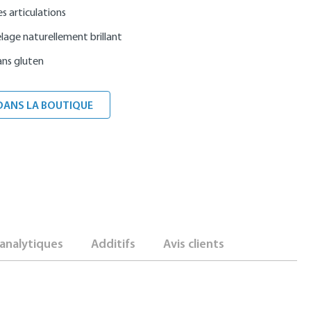
es articulations
lage naturellement brillant
ans gluten
DANS LA BOUTIQUE
analytiques
Additifs
Avis clients