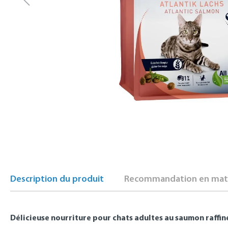
Description du produit
Recommandation en mati
Délicieuse nourriture pour chats adultes au saumon raffin