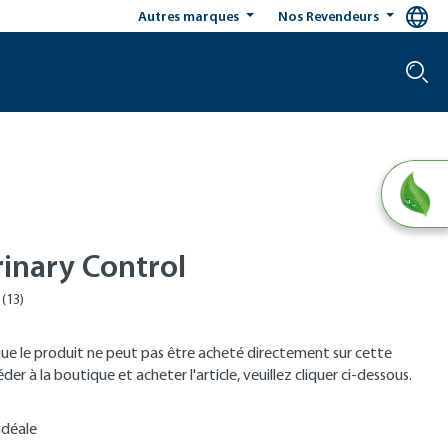
Autres marques
Nos Revendeurs
rinary Control
que le produit ne peut pas être acheté directement sur cette
er à la boutique et acheter l'article, veuillez cliquer ci-dessous.
idéale