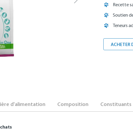
Recette s
Soutien de 
Teneurs a
ACHETER 
ère d'alimentation
Composition
Constituants 
 chats