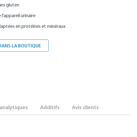
ans gluten
l'appareil urinaire
daptées en protéines et minéraux
DANS LA BOUTIQUE
analytiques
Additifs
Avis clients