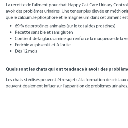
La recette de l'aliment pour chat Happy Cat Care Urinary Control 
avoir des problèmes urinaires. Une teneur plus élevée en méthionine,
que le calcium, le phosphore et le magnésium dans cet aliment est 
69 % de protéines animales (sur le total des protéines)
Recette sans blé et sans gluten
Contient de la glucosamine qui renforce la muqueuse de la ve
Enrichie au pissenlit et à l'ortie
Dès 12 mois
Quels sont les chats qui ont tendance à avoir des problème
Les chats stérilisés peuvent être sujets à la formation de cristaux 
peuvent également influer sur l'apparition de problèmes urinaire