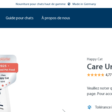
Nourriture pour chats haut de gamme
Made in Germany
Guide pour chats
À propos de nous
Happy Cat
Care U
Veuillez noter 
page. Pour accéd
Tolérance 