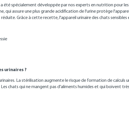
a été spécialement développée par nos experts en nutrition pour les c
 qui assure une plus grande acidification de l'urine protège l'appareil 
réduite. Grâce à cette recette, l'appareil urinaire des chats sensible
ssie
s urinaires ?
urinaires. La stérilisation augmente le risque de formation de calculs u
s. Les chats qui ne mangent pas d'aliments humides et qui boivent t