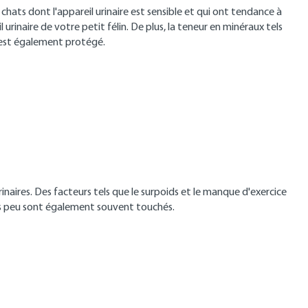
hats dont l'appareil urinaire est sensible et qui ont tendance à
urinaire de votre petit félin. De plus, la teneur en minéraux tels
s est également protégé.
rinaires. Des facteurs tels que le surpoids et le manque d'exercice
rès peu sont également souvent touchés.