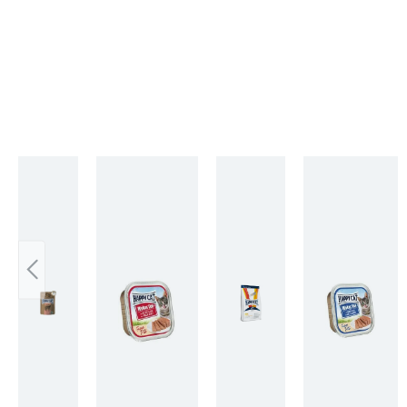
Skip product gallery