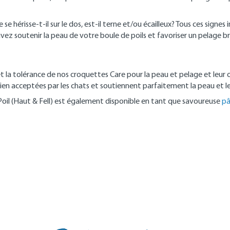
se hérisse-t-il sur le dos, est-il terne et/ou écailleux? Tous ces sign
ez soutenir la peau de votre boule de poils et favoriser un pelage bri
et la tolérance de nos croquettes Care pour la peau et pelage et leu
bien acceptées par les chats et soutiennent parfaitement la peau et l
oil (Haut & Fell) est également disponible en tant que savoureuse
pâ