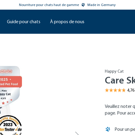
Nourriture pour chats haut de gamme
Made in Germany
Guide pour chats
À propos de nous
Happy Cat
Care Sk
Veuillez noter 
page. Pour accéd
Pour un pe