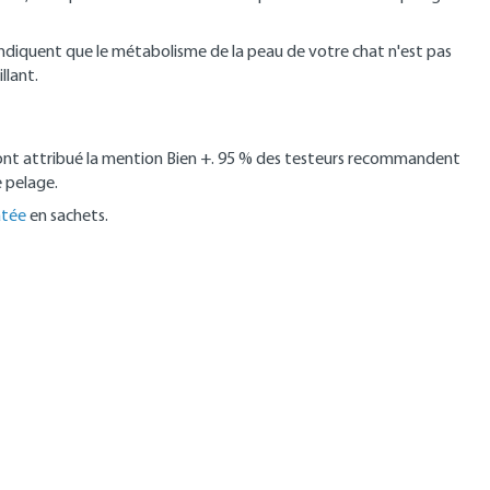
es indiquent que le métabolisme de la peau de votre chat n'est pas
llant.
r ont attribué la mention Bien +. 95 % des testeurs recommandent
e pelage.
tée
en sachets.