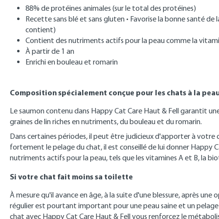
88% de protéines animales (sur le total des protéines)
Recette sans blé et sans gluten • Favorise la bonne santé 
contient)
Contient des nutriments actifs pour la peau comme la vitamine 
À partir de 1 an
Enrichi en bouleau et romarin
Composition spécialement conçue pour les chats à la peau
Le saumon contenu dans Happy Cat Care Haut & Fell garantit une 
graines de lin riches en nutriments, du bouleau et du romarin.
Dans certaines périodes, il peut être judicieux d'apporter à votre c
fortement le pelage du chat, il est conseillé de lui donner Happy 
nutriments actifs pour la peau, tels que les vitamines A et B, la bio
Si votre chat fait moins sa toilette
À mesure qu'il avance en âge, à la suite d'une blessure, après une 
régulier est pourtant important pour une peau saine et un pelage 
chat avec Happy Cat Care Haut & Fell vous renforcez le métabolism