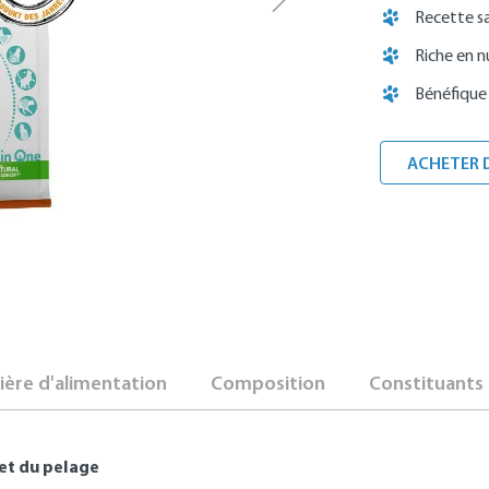
Recette s
Riche en n
Bénéfique 
ACHETER 
ère d'alimentation
Composition
Constituants 
 et du pelage