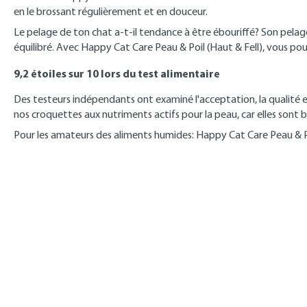
en le brossant régulièrement et en douceur.
Le pelage de ton chat a-t-il tendance à être ébouriffé? Son pelage 
équilibré. Avec Happy Cat Care Peau & Poil (Haut & Fell), vous pouv
9,2 étoiles sur 10 lors du test alimentaire
Des testeurs indépendants ont examiné l'acceptation, la qualité 
nos croquettes aux nutriments actifs pour la peau, car elles sont 
Pour les amateurs des aliments humides: Happy Cat Care Peau & P